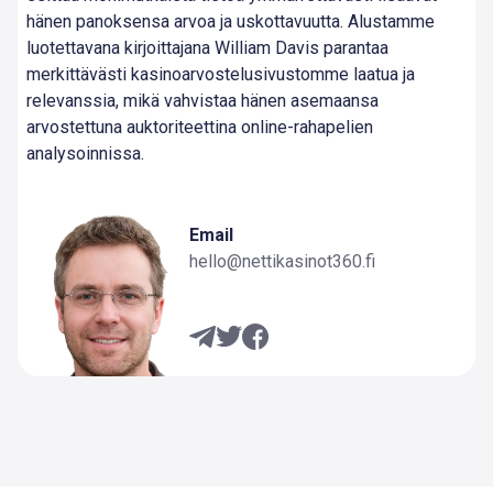
hänen panoksensa arvoa ja uskottavuutta. Alustamme
luotettavana kirjoittajana William Davis parantaa
merkittävästi kasinoarvostelusivustomme laatua ja
relevanssia, mikä vahvistaa hänen asemaansa
arvostettuna auktoriteettina online-rahapelien
analysoinnissa.
Email
hello@nettikasinot360.fi