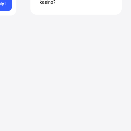
kasino?
Nyt