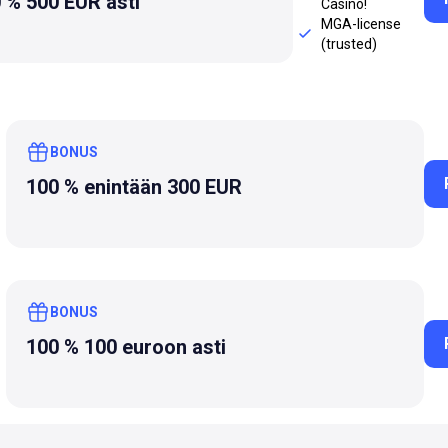
 % 500 EUR asti
Casino!
MGA-license
(trusted)
BONUS
100 % enintään 300 EUR
BONUS
100 % 100 euroon asti