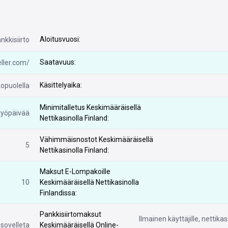
Aloitusvuosi:
nkkisiirto
Saatavuus:
ller.com/
Käsittelyaika:
kopuolella
Minimitalletus Keskimääräisellä
työpäivää
Nettikasinolla Finland:
Vähimmäisnostot Keskimääräisellä
5
Nettikasinolla Finland:
Maksut E-Lompakoille
Keskimääräisellä Nettikasinolla
10
Finlandissa:
Pankkisiirtomaksut
Ilmainen käyttäjille, nettika
Keskimääräisellä Online-
 sovelleta