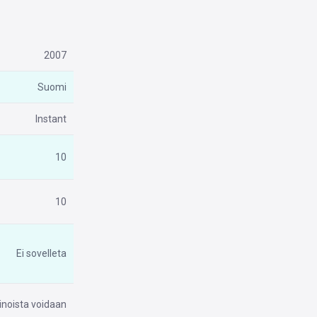
2007
Suomi
Instant
10
10
Ei sovelleta
sinoista voidaan