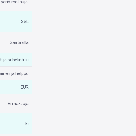
periä maksuja.
SSL
Saatavilla
 ja puhelintuki
ainen ja helppo
EUR
Ei maksuja
Ei