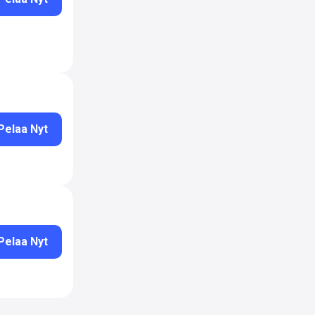
Pelaa Nyt
Pelaa Nyt