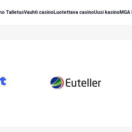
no Talletus
Vauhti casino
Luotettava casino
Uusi kasino
MGA 
t