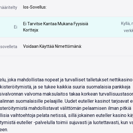
Ios-Sovellus:
määritelty
Kyllä,
Ei Tarvitse Kantaa Mukana Fyysisiä
Ei
Kortteja:
verk
Voidaan Käyttää Nimettömänä:
 sovelleta
 joka mahdollistaa nopeat ja turvalliset talletukset nettikasinoi
ekisteröitymistä, ja se tukee kaikkia suuria suomalaisia pankkeja
sivalvonnan valvoma maksulaitos takaa korkean turvallisuustaso
linnan suomalaisille pelaajille. Uudet euteller kasinot tarjoavat e
steröitymistä mahdollistavat välittömän pelaamisen ilman pitkiä
isia vaihtoehtoja pelata netissä, sillä jokainen euteller kasino kä
istä euteller -palvelulla toimii sujuvasti ja luotettavasti, kun va
een.