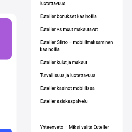
luotettavuus
Euteller bonukset kasinoilla
Euteller vs muut maksutavat
Euteller Siirto – mobiilimaksaminen
kasinoilla
Euteller kulut ja maksut
Turvallisuus ja luotettavuus
Euteller kasinot mobiilissa
Euteller asiakaspalvelu
Yhteenveto – Miksi valita Euteller