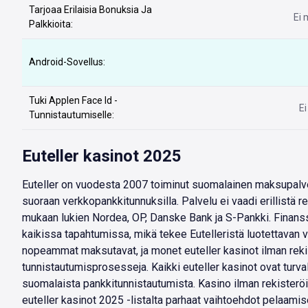
Tarjoaa Erilaisia Bonuksia Ja
Ei 
Palkkioita:
Android-Sovellus:
Tuki Applen Face Id -
Ei
Tunnistautumiselle:
Euteller kasinot 2025
Euteller on vuodesta 2007 toiminut suomalainen maksupalvelu,
suoraan verkkopankkitunnuksilla. Palvelu ei vaadi erillistä r
mukaan lukien Nordea, OP, Danske Bank ja S-Pankki. Finans
kaikissa tapahtumissa, mikä tekee Eutelleristä luotettavan va
nopeammat maksutavat, ja monet euteller kasinot ilman reki
tunnistautumisprosesseja. Kaikki euteller kasinot ovat turvall
suomalaista pankkitunnistautumista. Kasino ilman rekisteröitym
euteller kasinot 2025 -listalta parhaat vaihtoehdot pelaamis