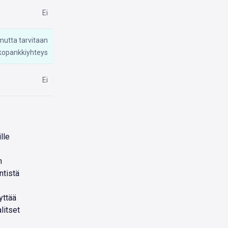
Ei
 mutta tarvitaan
kopankkiyhteys
Ei
lle
n
ntistä
yttää
litset