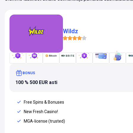
Wildz
BONUS
100 % 500 EUR asti
Free Spins & Bonuses
New Fresh Casino!
MGA-license (trusted)