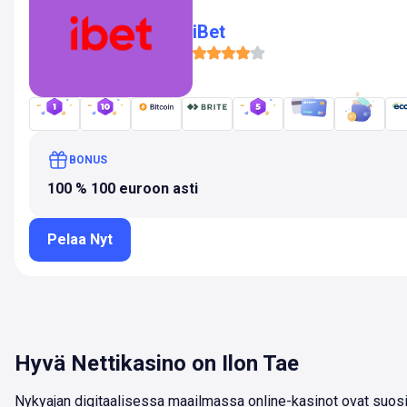
iBet
BONUS
100 % 100 euroon asti
Pelaa Nyt
Hyvä Nettikasino on Ilon Tae
Nykyajan digitaalisessa maailmassa online-kasinot ovat suosit