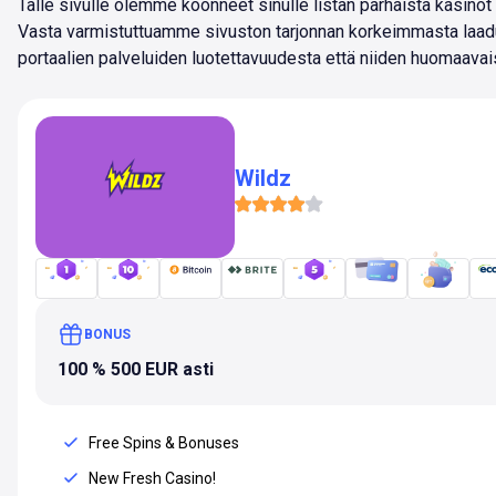
Tälle sivulle olemme koonneet sinulle listan parhaista kasino
Vasta varmistuttuamme sivuston tarjonnan korkeimmasta laad
portaalien palveluiden luotettavuudesta että niiden huomaavais
Wildz
BONUS
100 % 500 EUR asti
Free Spins & Bonuses
New Fresh Casino!