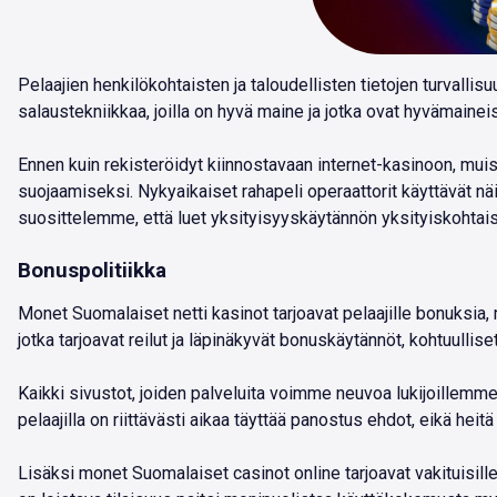
Pelaajien henkilökohtaisten ja taloudellisten tietojen turvallis
salaustekniikkaa, joilla on hyvä maine ja jotka ovat hyvämaine
Ennen kuin rekisteröidyt kiinnostavaan internet-kasinoon, muist
suojaamiseksi. Nykyaikaiset rahapeli operaattorit käyttävät näih
suosittelemme, että luet yksityisyyskäytännön yksityiskohtaisesti
Bonuspolitiikka
Monet Suomalaiset netti kasinot tarjoavat pelaajille bonuksia,
jotka tarjoavat reilut ja läpinäkyvät bonuskäytännöt, kohtuulli
Kaikki sivustot, joiden palveluita voimme neuvoa lukijoillemme,
pelaajilla on riittävästi aikaa täyttää panostus ehdot, eikä h
Lisäksi monet Suomalaiset casinot online tarjoavat vakituisill