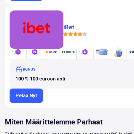
iBet
BONUS
100 % 100 euroon asti
Pelaa Nyt
Miten Määrittelemme Parhaat