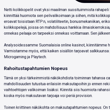
Netti kolikkopelit ovat yksi maailman suosituimmista rahapeli
kiinnittää huomiota sen pelivalikoimaan ja siihen, mitä kolikkope
eroavat toisistaan RTP:n, volatiliteetin, bonusmekaniikan, er
kolikkopelejä, joissa on mahdollisuus hankkia ilmaiskierroksia,
onnekas pelaaja on tarpeeksi onnekas voittamaan. Sen jälkeen j
Analysoidessamme Suomalaisia online kasinot, kiinnitämme hu
Varmistamme myös, että kaiken sisällön tarjoavat salkkuunsa p
Microgaming ja Playtech.
Rahoitustapahtumien Nopeus
Tämä on yksi tärkeimmistä näkökohdista toiminnan tahansa casin
mahdollisuuden tutustua erilaisiin maksutapoihin jo ennen rek
vaihtoehtojen valikoiman lisäksi. Kiinnitä siis huomiota rahan
koska myös maksutavan tarjoaja voi periä provision.
Toinen kriittinen näkökohta on maksutapahtumien nopeus. On toi