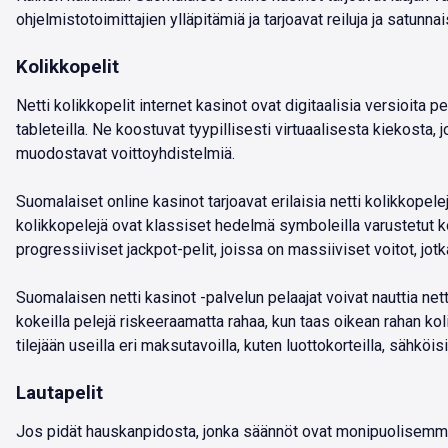
ohjelmistotoimittajien ylläpitämiä ja tarjoavat reiluja ja satunnai
Kolikkopelit
Netti kolikkopelit internet kasinot ovat digitaalisia versioita pe
tableteilla. Ne koostuvat tyypillisesti virtuaalisesta kiekosta, 
muodostavat voittoyhdistelmiä.
Suomalaiset online kasinot tarjoavat erilaisia netti kolikkopelej
kolikkopelejä ovat klassiset hedelmä symboleilla varustetut koli
progressiiviset jackpot-pelit, joissa on massiiviset voitot, jo
Suomalaisen netti kasinot -palvelun pelaajat voivat nauttia nett
kokeilla pelejä riskeeraamatta rahaa, kun taas oikean rahan koli
tilejään useilla eri maksutavoilla, kuten luottokorteilla, sähköisi
Lautapelit
Jos pidät hauskanpidosta, jonka säännöt ovat monipuolisemmat