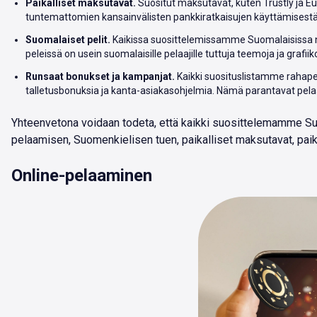
Paikalliset maksutavat.
Suositut maksutavat, kuten Trustly ja Eutel
tuntemattomien kansainvälisten pankkiratkaisujen käyttämisestä
Suomalaiset pelit.
Kaikissa suosittelemissamme Suomalaisissa netti
peleissä on usein suomalaisille pelaajille tuttuja teemoja ja gra
Runsaat bonukset ja kampanjat.
Kaikki suosituslistamme rahapeli
talletusbonuksia ja kanta-asiakasohjelmia. Nämä parantavat pela
Yhteenvetona voidaan todeta, että kaikki suosittelemamme Suoma
pelaamisen, Suomenkielisen tuen, paikalliset maksutavat, paika
Online-pelaaminen