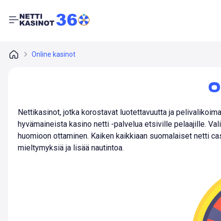
Online kasinot
O
Nettikasinot, jotka korostavat luotettavuutta ja pelivalikoi
hyvämaineista kasino netti -palvelua etsiville pelaajille. Val
huomioon ottaminen. Kaiken kaikkiaan suomalaiset netti cas
mieltymyksiä ja lisää nautintoa.