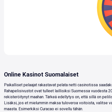
Online Kasinot Suomalaiset
Paikalliset pelaajat rakastavat pelata netti casinotissa saadak
Rahapelisivustot ovat tulleet laillisiksi Suomessa vuodesta 2002
rekisteröitynyt maahan. Tärkeä edellytys on, että sillä on peli
Lisäksi, jos et mielummin maksa tuloveroa voitoista, valitse vai
maasta. Esimerkiksi Curacao ei sovellu tähän.