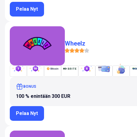
Pelaa Nyt
Wheelz
BONUS
100 % enintään 300 EUR
Pelaa Nyt