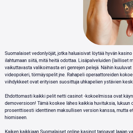
Suomalaiset vedonlyöjät, jotka haluaisivat löytää hyvän kasino n
ilahtumaan siitä, mitä heitä odottaa. Lisäpalveluiden (lailliset
vaikuttavasta valikoimasta eri genrejen pelejä. Näihin kuuluvat se
videopokeri, törmäyspelit jne. Rahapeli operaattoreiden kokoel
viihdykkeet ovat erityisen suosittuja uhkapelien ystävien kes
Ehdottomasti kaikki pelit netti casinot -kokoelmissa ovat käy
demoversioon! Tämä koskee lähes kaikkia huvituksia, lukuun ot
prosenttisesti identtinen maksullisen version kanssa, mutta et 
hiomiseen.
Kaiken kaikkiaan Suomalaiset online kasinot tarjoavat laajan val