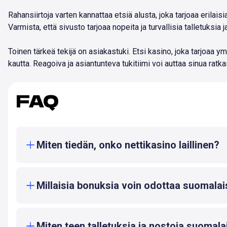
Rahansiirtoja varten kannattaa etsiä alusta, joka tarjoaa erilais
Varmista, että sivusto tarjoaa nopeita ja turvallisia talletuksia
Toinen tärkeä tekijä on asiakastuki. Etsi kasino, joka tarjoaa 
kautta. Reagoiva ja asiantunteva tukitiimi voi auttaa sinua rat
FAQ
Miten tiedän, onko nettikasino laillinen?
Millaisia bonuksia voin odottaa suomalais
Miten teen talletuksia ja nostoja suomalai