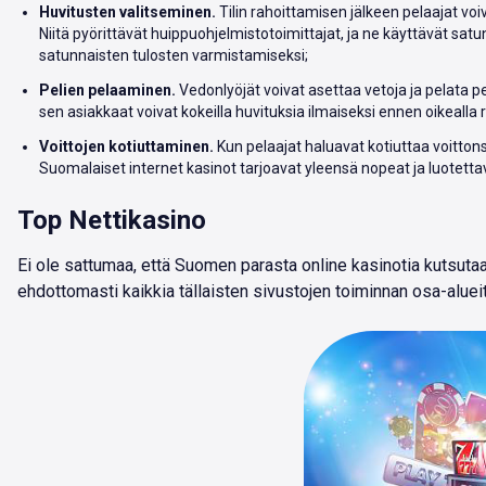
Huvitusten valitseminen.
Tilin rahoittamisen jälkeen pelaajat voiv
Niitä pyörittävät huippuohjelmistotoimittajat, ja ne käyttävät 
satunnaisten tulosten varmistamiseksi;
Pelien pelaaminen.
Vedonlyöjät voivat asettaa vetoja ja pelata pel
sen asiakkaat voivat kokeilla huvituksia ilmaiseksi ennen oikealla 
Voittojen kotiuttaminen.
Kun pelaajat haluavat kotiuttaa voitton
Suomalaiset internet kasinot tarjoavat yleensä nopeat ja luotettava
Top Nettikasino
Ei ole sattumaa, että Suomen parasta online kasinotia kutsutaa
ehdottomasti kaikkia tällaisten sivustojen toiminnan osa-alueit