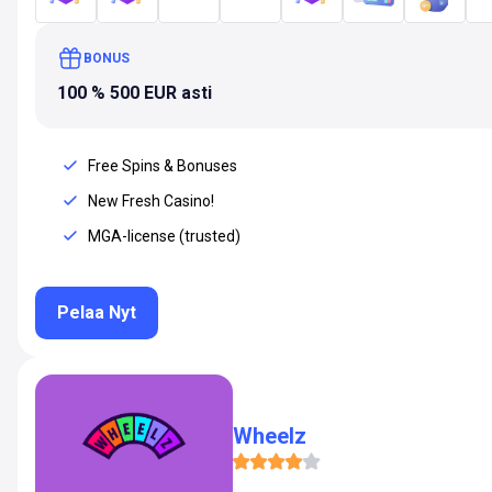
BONUS
100 % 500 EUR asti
Free Spins & Bonuses
New Fresh Casino!
MGA-license (trusted)
Pelaa Nyt
Wheelz