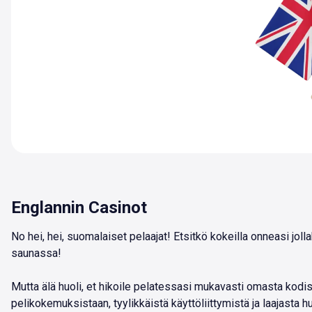
Englannin Casinot
No hei, hei, suomalaiset pelaajat! Etsitkö kokeilla onneasi jol
saunassa!
Mutta älä huoli, et hikoile pelatessasi mukavasti omasta kodist
pelikokemuksistaan, tyylikkäistä käyttöliittymistä ja laajasta h