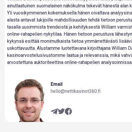
ainutlaatuinen suomalainen näkökulma tekevät hänestä alan k
Yli vuosikymmenen kokemuksella hänen oivaltava analyysins
alasta antavat lukijoille mahdollisuuden tehdä tietoon perust
tasalla uusimmista trendeistä ja kehityksestä William varmist
online-rahapelien nykytilaa. Hänen tietoon perustuva lähest
kykynsä esittää monimutkaista tietoa ymmärrettävästi lisääv
uskottavuutta. Alustamme luotettavana kirjoittajana William D
kasinoarvostelusivustomme laatua ja relevanssia, mikä vah
arvostettuna auktoriteettina online-rahapelien analysoinnissa
Email
hello@nettikasinot360.fi