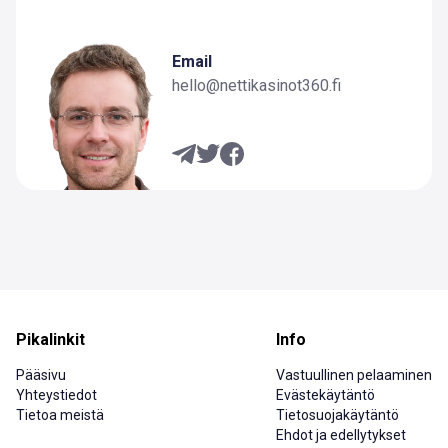
Email
hello@nettikasinot360.fi
Pikalinkit
Info
Pääsivu
Vastuullinen pelaaminen
Yhteystiedot
Evästekäytäntö
Tietoa meistä
Tietosuojakäytäntö
Ehdot ja edellytykset