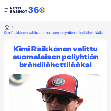
Kimi Räikkönen valittu suomalaisen peliyhtiön brändilähettilääksi
Kimi Räikkönen valittu
suomalaisen peliyhtiön
brändilähettilääksi