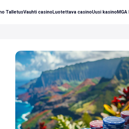
no Talletus
Vauhti casino
Luotettava casino
Uusi kasino
MGA 